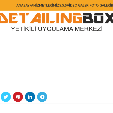
ANASAYFA
HIZMETLERIMIZ
S.S.S
VIDEO GALERI
FOTO GALERI