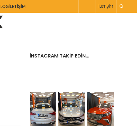
BLOG
İLETIŞIM
İLETIŞIM
İNSTAGRAM TAKIP EDIN...