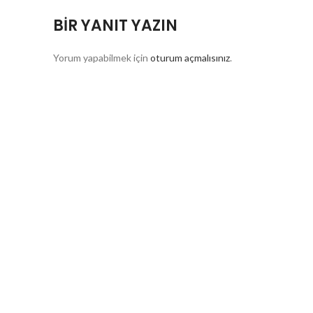
BIR YANIT YAZIN
Yorum yapabilmek için
oturum açmalısınız
.