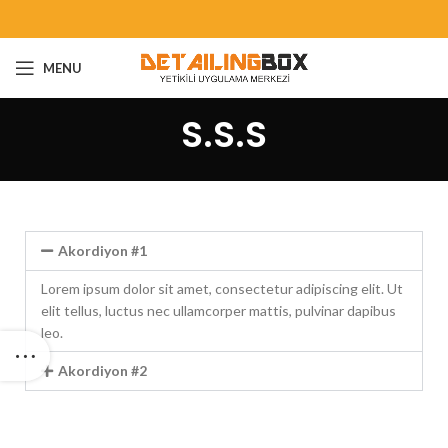
MENU
S.S.S
Akordiyon #1
Lorem ipsum dolor sit amet, consectetur adipiscing elit. Ut
elit tellus, luctus nec ullamcorper mattis, pulvinar dapibus
leo.
Akordiyon #2