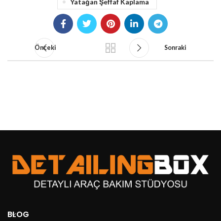
Yatağan Şeffaf Kaplama
Önceki
Sonraki
BLOG