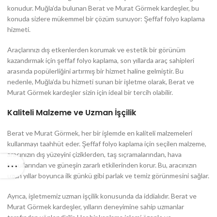
konudur. Muğla’da bulunan Berat ve Murat Görmek kardeşler, bu
konuda sizlere mükemmel bir çözüm sunuyor: Şeffaf folyo kaplama
hizmeti.
Araçlarınızı dış etkenlerden korumak ve estetik bir görünüm
kazandırmak için şeffaf folyo kaplama, son yıllarda araç sahipleri
arasında popülerliğini artırmış bir hizmet haline gelmiştir. Bu
nedenle, Muğla’da bu hizmeti sunan bir işletme olarak, Berat ve
Murat Görmek kardeşler sizin için ideal bir tercih olabilir.
Kaliteli Malzeme ve Uzman İşçilik
Berat ve Murat Görmek, her bir işlemde en kaliteli malzemeleri
kullanmayı taahhüt eder. Şeffaf folyo kaplama için seçilen malzeme,
aracınızın dış yüzeyini çiziklerden, taş sıçramalarından, hava
koşullarından ve güneşin zararlı etkilerinden korur. Bu, aracınızın
uzun yıllar boyunca ilk günkü gibi parlak ve temiz görünmesini sağlar.
Ayrıca, işletmemiz uzman işçilik konusunda da iddialıdır. Berat ve
Murat Görmek kardeşler, yılların deneyimine sahip uzmanlar