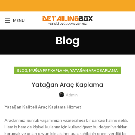
MENU
Blog
,
,
BLOG
MUĞLA PPF KAPLAMA
YATAĞAN ARAÇ KAPLAMA
Yatağan Araç Kaplama
Admin
Yatağan Kaliteli Araç Kaplama Hizmeti
Araçlarımız, günlük yaşamımızın vazgeçilmez bir parçası haline geldi.
Hem iş hem de kişisel kullanım için kullandığımız bu değerli varlıkları
korumak ve onları özgün kılmak, her araç sahibinin önem verdiği bir