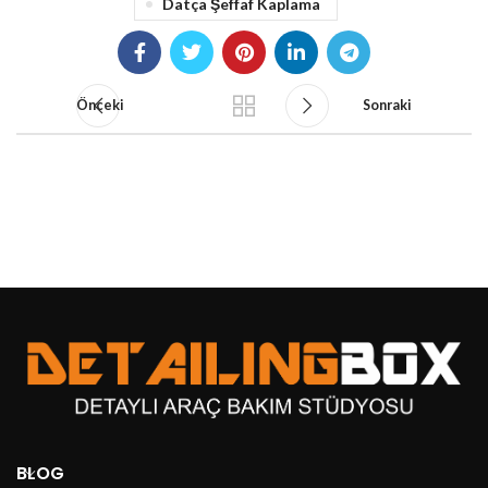
Datça Şeffaf Kaplama
Önceki
Sonraki
BLOG