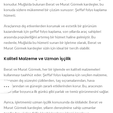
konudur. Muğla’da bulunan Berat ve Murat Görmek kardeşler, bu
konuda sizlere mükemmel bir çözüm sunuyor: Şeffaf folyo kaplama
hizmeti.
Araçlarınızı dış etkenlerden korumak ve estetik bir görünüm
kazandırmak için şeffaf folyo kaplama, son yıllarda araç sahipleri
arasında popülerliğini artırmış bir hizmet haline gelmiştir. Bu
nedenle, Muğla’da bu hizmeti sunan bir işletme olarak, Berat ve
Murat Görmek kardeşler sizin için ideal bir tercih olabilir.
Kaliteli Malzeme ve Uzman İşçilik
Berat ve Murat Görmek, her bir işlemde en kaliteli malzemeleri
kullanmayı taahhüt eder. Şeffaf folyo kaplama için seçilen malzeme,
aracınızın dış yüzeyini çiziklerden, taş sıçramalarından, hava
koşullarından ve güneşin zararlı etkilerinden korur. Bu, aracınızın
uzun yıllar boyunca ilk günkü gibi parlak ve temiz görünmesini sağlar.
Ayrıca, işletmemiz uzman işçilik konusunda da iddialıdır. Berat ve
Murat Görmek kardeşler, yılların deneyimine sahip uzmanlar