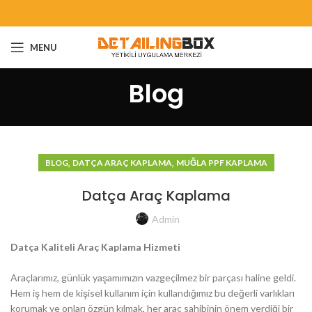
MENU
Blog
,
,
BLOG
DATÇA ARAÇ KAPLAMA
MUĞLA PPF KAPLAMA
Datça Araç Kaplama
Admin
Datça Kaliteli Araç Kaplama Hizmeti
Araçlarımız, günlük yaşamımızın vazgeçilmez bir parçası haline geldi.
Hem iş hem de kişisel kullanım için kullandığımız bu değerli varlıkları
korumak ve onları özgün kılmak, her araç sahibinin önem verdiği bir