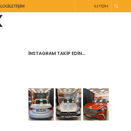
BLOG
İLETIŞIM
İLETIŞIM
İNSTAGRAM TAKIP EDIN...