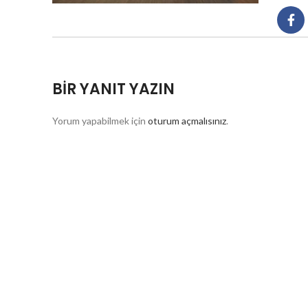
BIR YANIT YAZIN
Yorum yapabilmek için
oturum açmalısınız
.