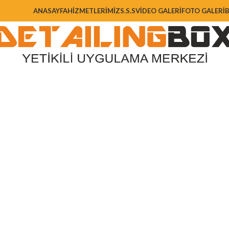
ANASAYFA
HIZMETLERIMIZ
S.S.S
VIDEO GALERI
FOTO GALERI