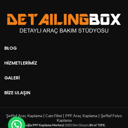
BLOG
HIZMETLERIMIZ
GALERI
BIZE ULAŞIN
Şeffaf Araç Kaplama | Cam Filmi | PPF Araç Kaplama | Şeffaf Folyo
Kaplama
Muğla PPF Kaplama Merkezi
2023 Site Dizayn
.Birol TEPE.