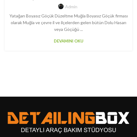
Admin
Yatağan Boyasız Göçük Düzeltme Muğla Boyasız Göçük firması
olarak Muğla ve çevre il ve ilçelerden gelen bütün Dolu Hasarı
veya Göçüğü ...
DEVAMINI OKU