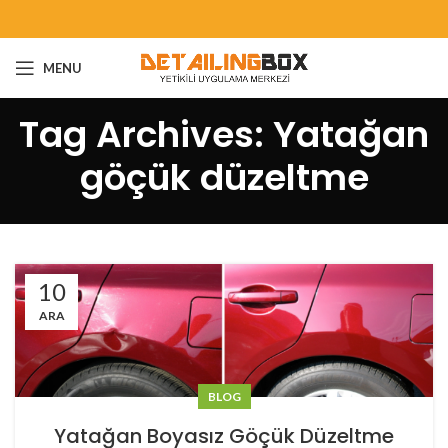
MENU
Tag Archives: Yatağan
göçük düzeltme
10
ARA
BLOG
Yatağan Boyasız Göçük Düzeltme