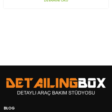
DEVAMINI OKU
BLOG