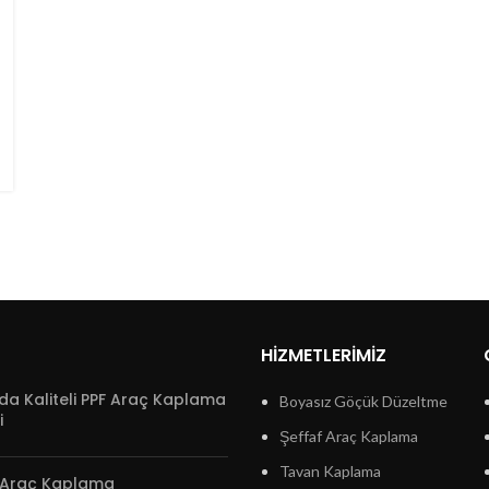
HIZMETLERIMIZ
da Kaliteli PPF Araç Kaplama
Boyasız Göçük Düzeltme
i
Şeffaf Araç Kaplama
Tavan Kaplama
 Araç Kaplama