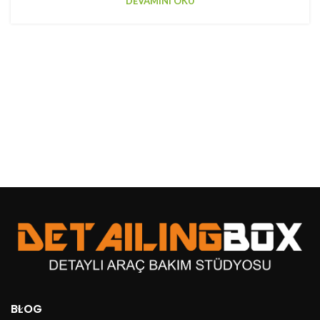
DEVAMINI OKU
BLOG