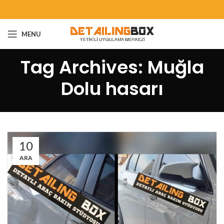
MENU
Tag Archives: Muğla
Dolu hasarı
10
ARA