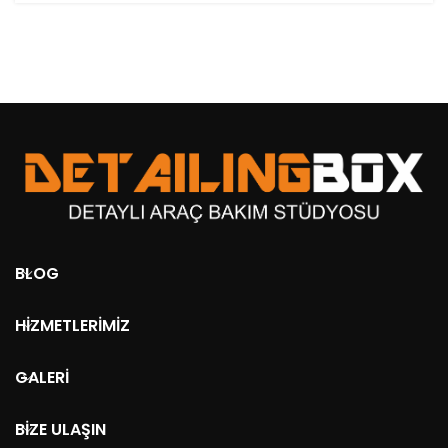
BLOG
HIZMETLERIMIZ
GALERI
BIZE ULAŞIN