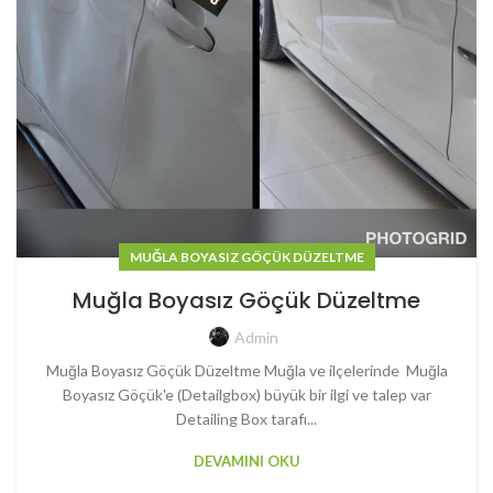
MUĞLA BOYASIZ GÖÇÜK DÜZELTME
Muğla Boyasız Göçük Düzeltme
Admin
Muğla Boyasız Göçük Düzeltme Muğla ve ilçelerinde Muğla
Boyasız Göçük'e (Detailgbox) büyük bir ilgi ve talep var
Detailing Box tarafı...
DEVAMINI OKU