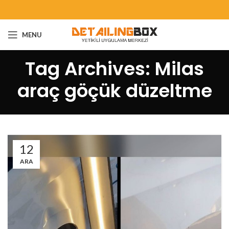
MENU
Tag Archives: Milas
araç göçük düzeltme
12
ARA