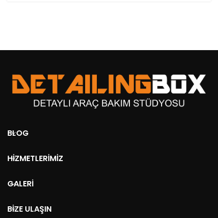
BLOG
HIZMETLERIMIZ
GALERI
BIZE ULAŞIN