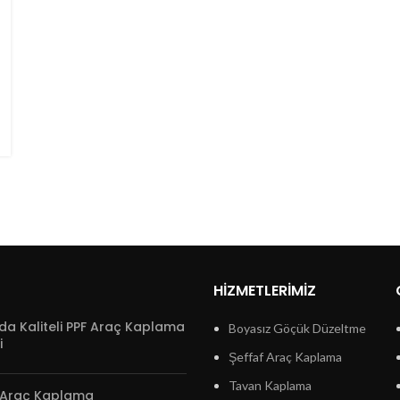
HIZMETLERIMIZ
da Kaliteli PPF Araç Kaplama
Boyasız Göçük Düzeltme
i
Şeffaf Araç Kaplama
Tavan Kaplama
 Araç Kaplama