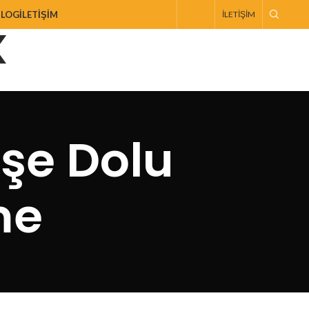
BLOG
İLETIŞIM
İLETIŞIM
şe Dolu
me