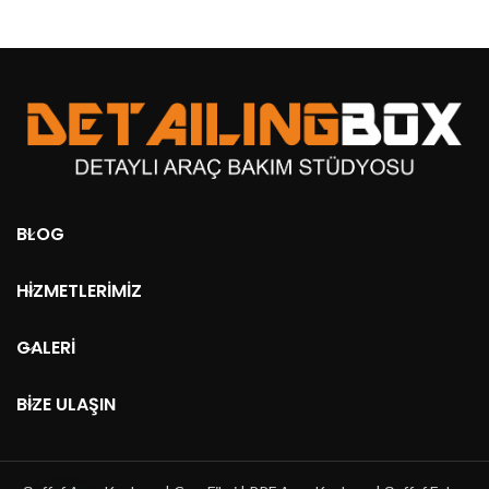
BLOG
HIZMETLERIMIZ
GALERI
BIZE ULAŞIN