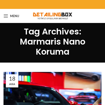
MENU
Tag Archives:
Marmaris Nano
Koruma
18
ARA