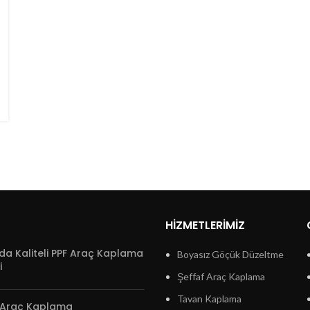
HIZMETLERIMIZ
da Kaliteli PPF Araç Kaplama
Boyasız Göçük Düzeltme
i
Şeffaf Araç Kaplama
Tavan Kaplama
 Araç Kaplama