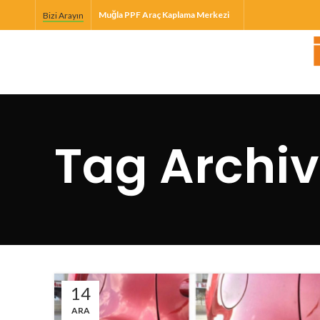
Muğla PPF Araç Kaplama Merkezi
Bizi Arayın
Tag Archi
14
ARA