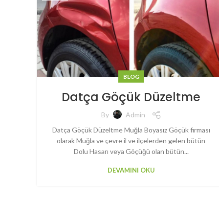
BLOG
Datça Göçük Düzeltme
By
Admin
Datça Göçük Düzeltme Muğla Boyasız Göçük firması
olarak Muğla ve çevre il ve ilçelerden gelen bütün
Dolu Hasarı veya Göçüğü olan bütün...
DEVAMINI OKU