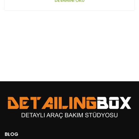
DEVAMINI OKU
BLOG