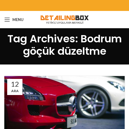
MENU
Tag Archives: Bodrum
göçük düzeltme
12
ARA