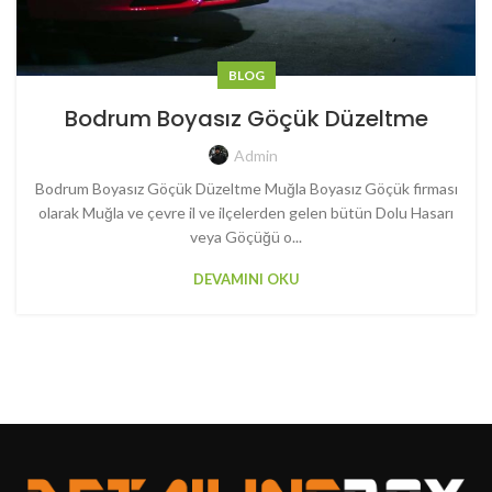
BLOG
Bodrum Boyasız Göçük Düzeltme
Admin
Bodrum Boyasız Göçük Düzeltme Muğla Boyasız Göçük firması
olarak Muğla ve çevre il ve ilçelerden gelen bütün Dolu Hasarı
veya Göçüğü o...
DEVAMINI OKU